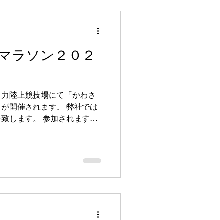
マラソン２０２
々力陸上競技場にて「かわさ
が開催されます。 弊社では
致します。 参加されますラ
ティアの皆様を心より応援致
ホームページをご参照くださ