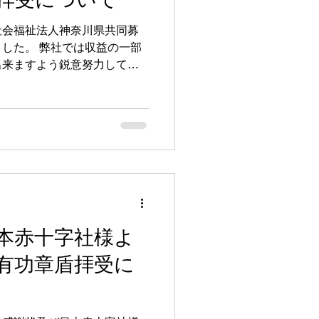
社会福祉法人神奈川県共同募
した。 弊社では収益の一部
出来ますよう鋭意努力してま
本赤十字社様よ
有功章盾拝受に