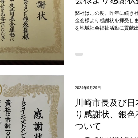
弊社はこの度、昨年に続き
金会様より感謝状を拝受しま
を地域社会福祉活動に貢献
いります。
2024年9月29日
川崎市長及び日
り感謝状、銀色
ついて