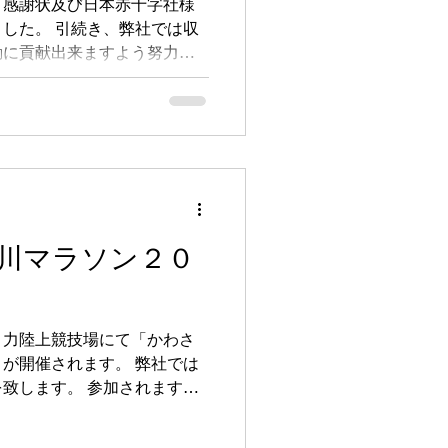
り感謝状及び日本赤十字社様
した。 引続き、弊社では収
動に貢献出来ますよう努力し
川マラソン２０
々力陸上競技場にて「かわさ
が開催されます。 弊社では
致します。 参加されますラ
ティアの皆様を心より応援致
ホームページをご参照くださ