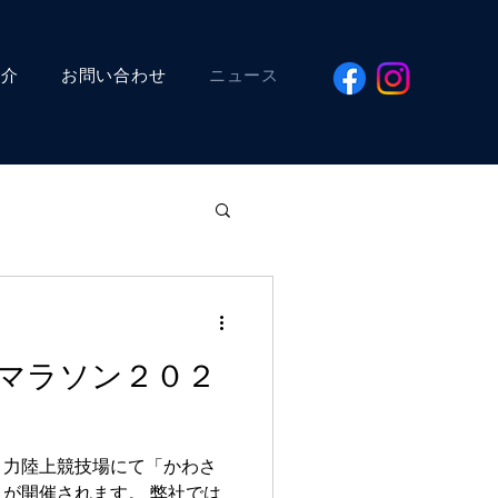
紹介
お問い合わせ
ニュース
マラソン２０２
々力陸上競技場にて「かわさ
が開催されます。 弊社では