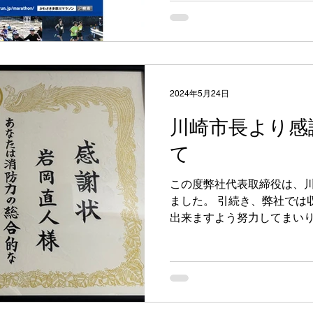
い。...
2024年5月24日
川崎市長より感
て
この度弊社代表取締役は、
ました。 引続き、弊社では
出来ますよう努力してまい