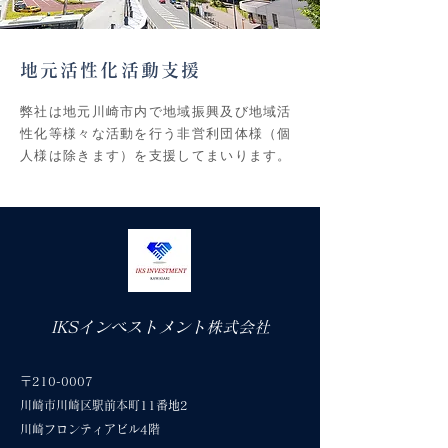
地元活性化活動支援
弊社は地元川崎市内で地域振興及び地域活
性化等様々な活動を行う非営利団体様（個
人様は除きます）を支援してまいります。
IKSインベストメント株式会社
〒210-0007
川崎市川崎区駅前本町11番地2
川崎フロンティアビル4階